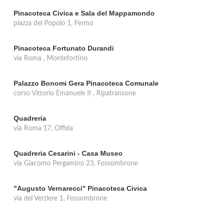
Pinacoteca Civica e Sala del Mappamondo
piazza del Popolo 1, Fermo
Pinacoteca Fortunato Durandi
via Roma , Montefortino
Palazzo Bonomi Gera Pinacoteca Comunale
corso Vittorio Emanuele II , Ripatransone
Quadreria
via Roma 17, Offida
Quadreria Cesarini - Casa Museo
via Giacomo Pergamino 23, Fossombrone
"Augusto Vernarecci" Pinacoteca Civica
via del Verziere 1, Fossombrone