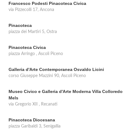
Francesco Podesti Pinacoteca Civica
via Pizzecolli 17, Ancona
Pinacoteca
piazza dei Martiri 5, Ostra
Pinacoteca Civica
piazza Arringo , Ascoli Piceno
Galleria d'Arte Contemporanea Osvaldo Licini
corso Giuseppe Mazzini 90, Ascoli Piceno
Museo Civico e Galleria d'Arte Moderna Villa Colloredo
Mels
via Gregorio XII , Recanati
Pinacoteca Diocesana
piazza Garibaldi 3, Senigallia