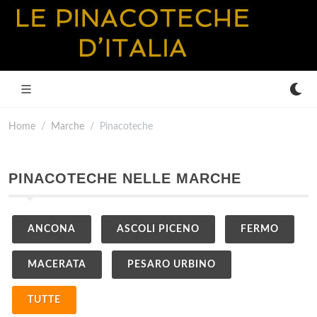
Home
Marche
Pinacoteche
PINACOTECHE NELLE MARCHE
ANCONA
ASCOLI PICENO
FERMO
MACERATA
PESARO URBINO
TUTTE