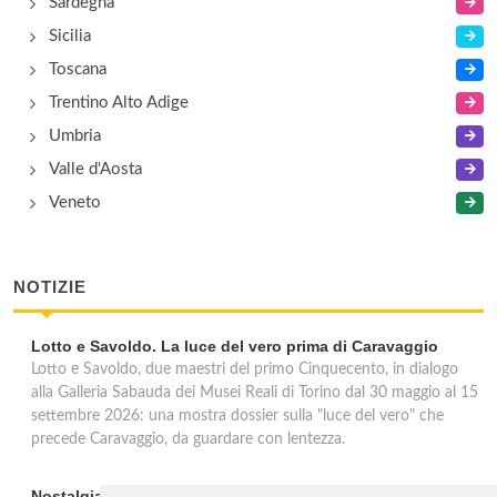
Sardegna
Sicilia
Toscana
Trentino Alto Adige
Umbria
Valle d'Aosta
Veneto
NOTIZIE
Lotto e Savoldo. La luce del vero prima di Caravaggio
Lotto e Savoldo, due maestri del primo Cinquecento, in dialogo
alla Galleria Sabauda dei Musei Reali di Torino dal 30 maggio al 15
settembre 2026: una mostra dossier sulla "luce del vero" che
precede Caravaggio, da guardare con lentezza.
Nostalgia del sud: artisti tedeschi in Italia ad Ascona