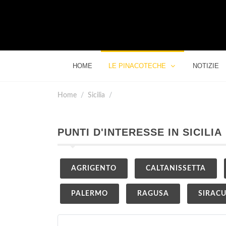
HOME
LE PINACOTECHE
NOTIZIE
Home
Sicilia
PUNTI D'INTERESSE IN SICILIA
AGRIGENTO
CALTANISSETTA
PALERMO
RAGUSA
SIRAC