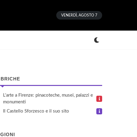
VENERDÌ, AGOSTO 7
BRICHE
L'arte a Firenze: pinacoteche, musei, palazzi e
monumenti
Il Castello Sforzesco e il suo sito
GIONI