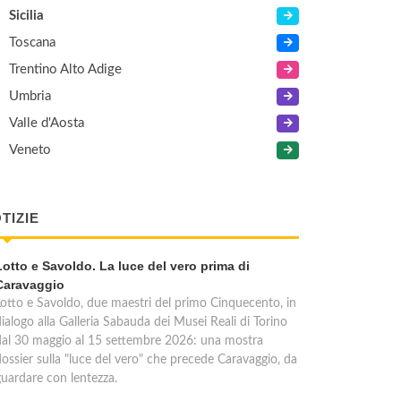
Sicilia
Toscana
Trentino Alto Adige
Umbria
Valle d'Aosta
Veneto
TIZIE
Lotto e Savoldo. La luce del vero prima di
Caravaggio
Lotto e Savoldo, due maestri del primo Cinquecento, in
ialogo alla Galleria Sabauda dei Musei Reali di Torino
dal 30 maggio al 15 settembre 2026: una mostra
dossier sulla "luce del vero" che precede Caravaggio, da
guardare con lentezza.