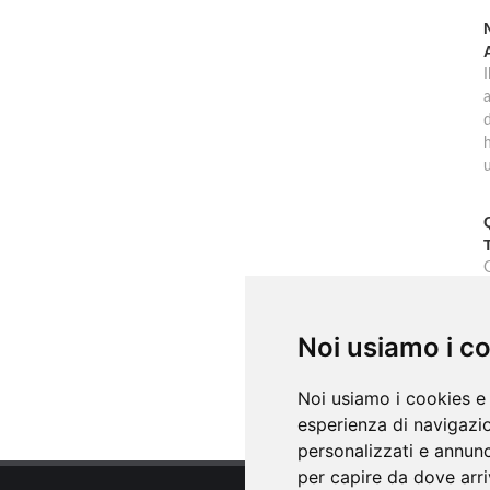
d
G
Noi usiamo i c
s
Noi usiamo i cookies e 
esperienza di navigazio
personalizzati e annunci
per capire da dove arriv