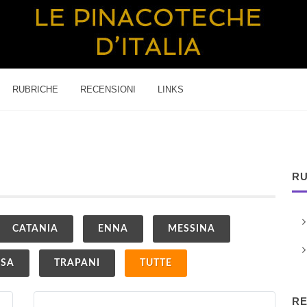
RUBRICHE
RECENSIONI
LINKS
RU
CATANIA
ENNA
MESSINA
USA
TRAPANI
TUTTE
RE