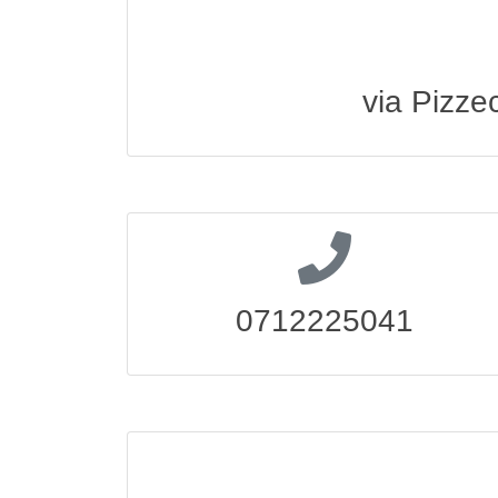
via Pizze
0712225041