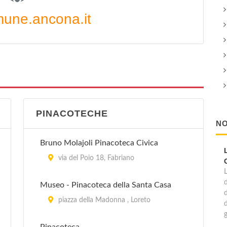
une.ancona.it
PINACOTECHE
NO
Bruno Molajoli Pinacoteca Civica
via del Poio 18, Fabriano
d
Museo - Pinacoteca della Santa Casa
piazza della Madonna , Loreto