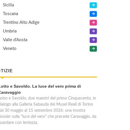
Sicilia
Toscana
Trentino Alto Adige
Umbria
Valle d'Aosta
Veneto
TIZIE
Lotto e Savoldo. La luce del vero prima di
Caravaggio
Lotto e Savoldo, due maestri del primo Cinquecento, in
ialogo alla Galleria Sabauda dei Musei Reali di Torino
dal 30 maggio al 15 settembre 2026: una mostra
dossier sulla "luce del vero" che precede Caravaggio, da
guardare con lentezza.