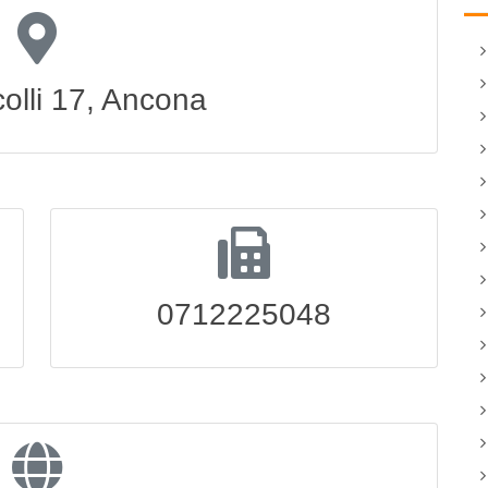
colli 17, Ancona
0712225048