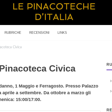
RUBRICHE
RECENSIONI
LINKS
acoteca Civica
RU
Pinacoteca Civica
odanno, 1 Maggio e Ferragosto. Presso Palazzo
da aprile a settembre. Da ottobre a marzo gli
menica: 15:00/17:00.
RE