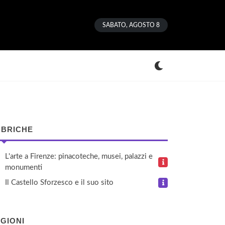
SABATO, AGOSTO 8
BRICHE
L'arte a Firenze: pinacoteche, musei, palazzi e
monumenti
Il Castello Sforzesco e il suo sito
GIONI