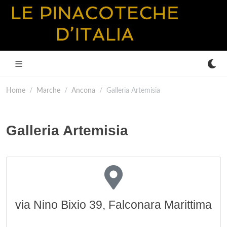
Home
Marche
Ancona
Galleria Artemisia
Galleria Artemisia
via Nino Bixio 39, Falconara Marittima