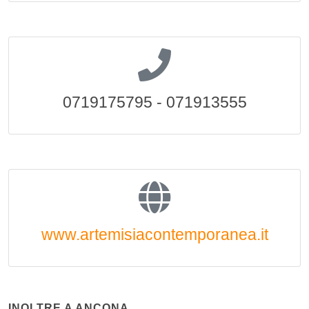
0719175795 - 071913555
www.artemisiacontemporanea.it
INOLTRE A ANCONA