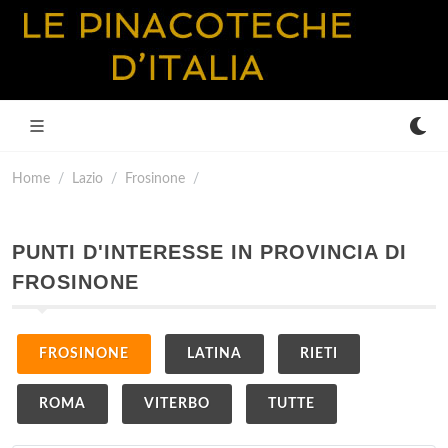
Home
Lazio
Frosinone
PUNTI D'INTERESSE IN PROVINCIA DI
FROSINONE
FROSINONE
LATINA
RIETI
ROMA
VITERBO
TUTTE