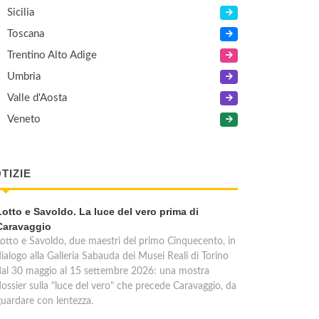
Sicilia
Toscana
Trentino Alto Adige
Umbria
Valle d'Aosta
Veneto
TIZIE
Lotto e Savoldo. La luce del vero prima di
Caravaggio
Lotto e Savoldo, due maestri del primo Cinquecento, in
ialogo alla Galleria Sabauda dei Musei Reali di Torino
dal 30 maggio al 15 settembre 2026: una mostra
dossier sulla "luce del vero" che precede Caravaggio, da
guardare con lentezza.