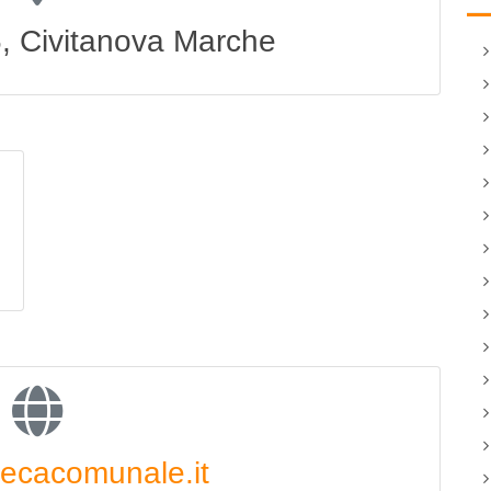
6, Civitanova Marche
ecacomunale.it