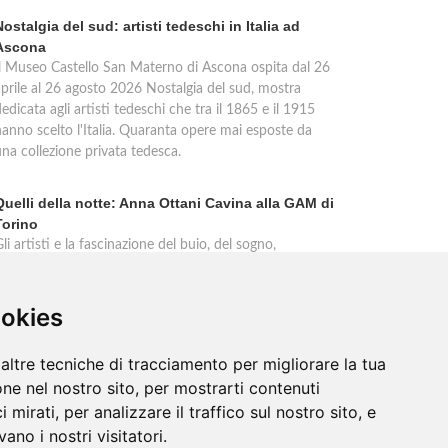
Nostalgia del sud: artisti tedeschi in Italia ad
Ascona
Il Museo Castello San Materno di Ascona ospita dal 26
aprile al 26 agosto 2026 Nostalgia del sud, mostra
edicata agli artisti tedeschi che tra il 1865 e il 1915
hanno scelto l'Italia. Quaranta opere mai esposte da
una collezione privata tedesca.
Quelli della notte: Anna Ottani Cavina alla GAM di
Torino
li artisti e la fascinazione del buio, del sogno,
dell'inconscio. Anna Ottani Cavina protagonista
dell'incontro alla GAM di Torino mercoledì 18 febbraio
2026. Un approfondimento sulla mostra Notti. Cinque
ookies
ecoli di stelle, sogni, pleniluni.
altre tecniche di tracciamento per migliorare la tua
ne nel nostro sito, per mostrarti contenuti
 mirati, per analizzare il traffico sul nostro sito, e
ano i nostri visitatori.