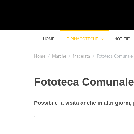
HOME
LE PINACOTECHE
NOTIZIE
Home
Marche
Macerata
Fototeca Comunale
Fototeca Comunale
Possibile la visita anche in altri gior