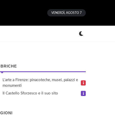
VENERDÌ, AGOSTO 7
BRICHE
L'arte a Firenze: pinacoteche, musei, palazzi e
monumenti
Il Castello Sforzesco e il suo sito
GIONI