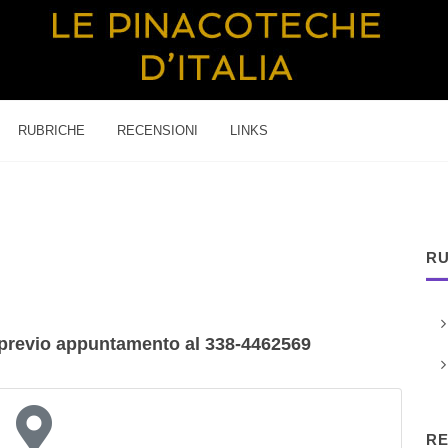
RUBRICHE
RECENSIONI
LINKS
RU
ni, previo appuntamento al 338-4462569
RE