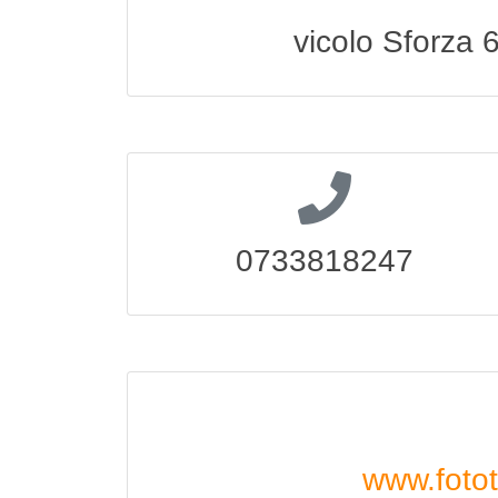
vicolo Sforza 
0733818247
www.fotot