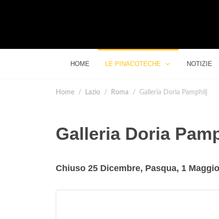
HOME
LE PINACOTECHE
NOTIZIE
Home
Lazio
Roma
Galleria Doria Pamphilj
Galleria Doria Pamp
Chiuso 25 Dicembre, Pasqua, 1 Maggio