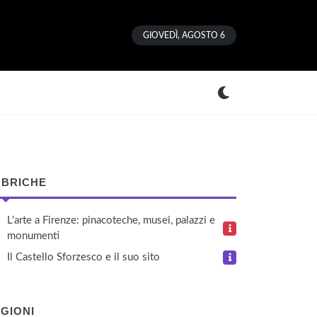
GIOVEDÌ, AGOSTO 6
BRICHE
L'arte a Firenze: pinacoteche, musei, palazzi e
monumenti
Il Castello Sforzesco e il suo sito
GIONI