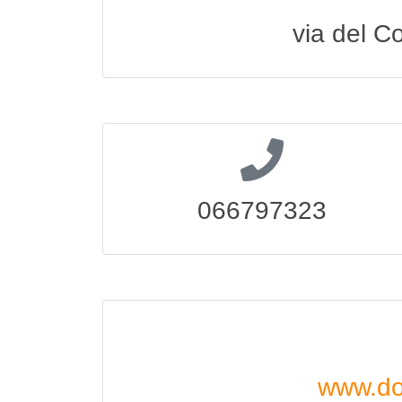
via del 
066797323
www.dor