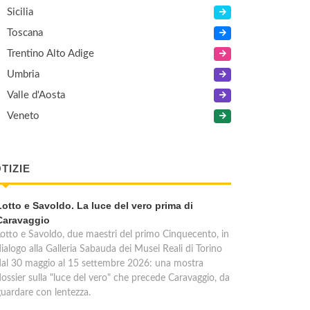
Sicilia
Toscana
Trentino Alto Adige
Umbria
Valle d'Aosta
Veneto
TIZIE
Lotto e Savoldo. La luce del vero prima di
Caravaggio
Lotto e Savoldo, due maestri del primo Cinquecento, in
ialogo alla Galleria Sabauda dei Musei Reali di Torino
dal 30 maggio al 15 settembre 2026: una mostra
dossier sulla "luce del vero" che precede Caravaggio, da
guardare con lentezza.