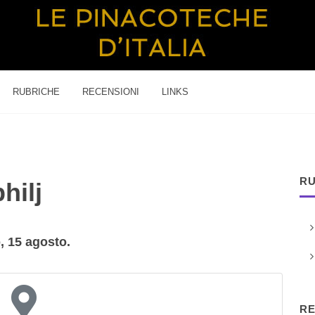
RUBRICHE
RECENSIONI
LINKS
RU
hilj
, 15 agosto.
RE