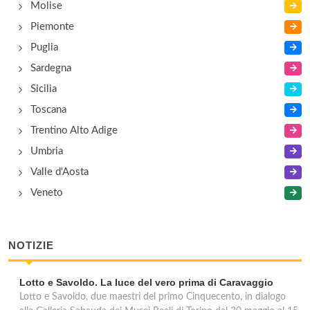
Molise
Piemonte
Puglia
Sardegna
Sicilia
Toscana
Trentino Alto Adige
Umbria
Valle d'Aosta
Veneto
NOTIZIE
Lotto e Savoldo. La luce del vero prima di Caravaggio
Lotto e Savoldo, due maestri del primo Cinquecento, in dialogo