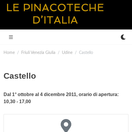
Home
Friuli Venezia Giulia
Udine
Castello
Castello
Dal 1° ottobre al 4 dicembre 2011, orario di apertura:
10,30 - 17,00