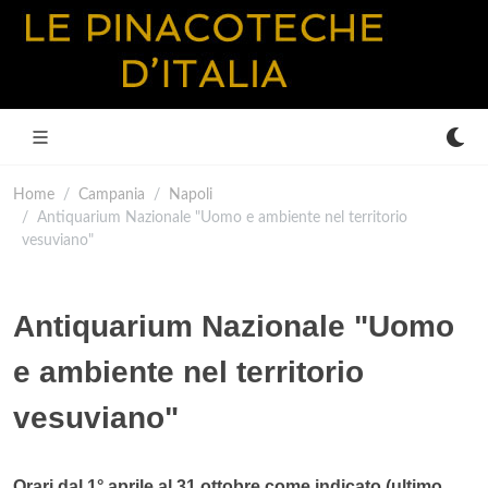
Home
Campania
Napoli
Antiquarium Nazionale "Uomo e ambiente nel territorio
vesuviano"
Antiquarium Nazionale "Uomo
e ambiente nel territorio
vesuviano"
Orari dal 1° aprile al 31 ottobre come indicato (ultimo