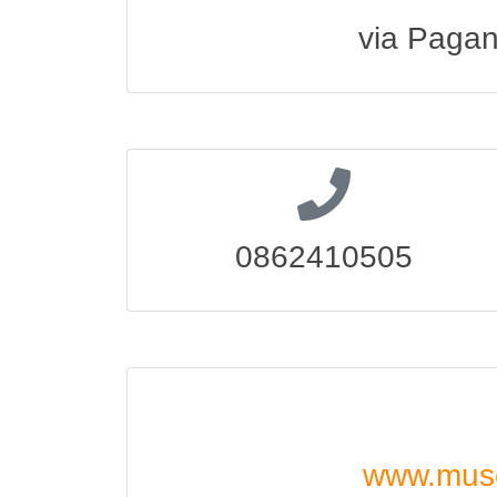
via Pagan
0862410505
www.mus