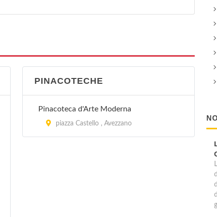
PINACOTECHE
Pinacoteca d'Arte Moderna
NO
piazza Castello , Avezzano
d