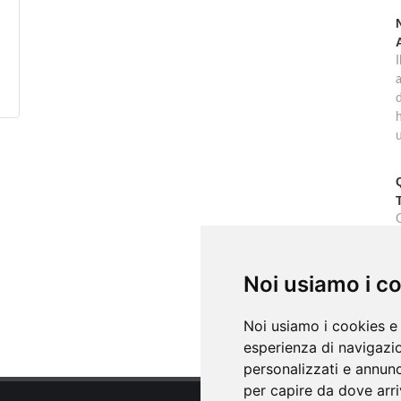
d
G
Noi usiamo i c
s
Noi usiamo i cookies e 
esperienza di navigazio
personalizzati e annunci
per capire da dove arriv