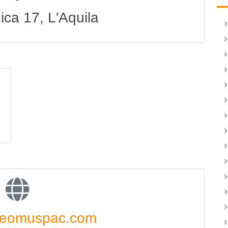
ica 17, L'Aquila
eomuspac.com