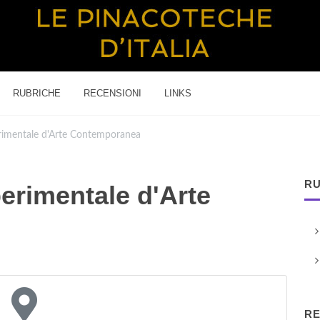
RUBRICHE
RECENSIONI
LINKS
imentale d'Arte Contemporanea
RU
rimentale d'Arte
RE