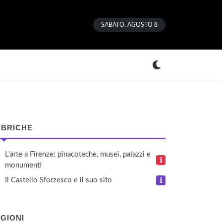
SABATO, AGOSTO 8
BRICHE
L'arte a Firenze: pinacoteche, musei, palazzi e
monumenti
Il Castello Sforzesco e il suo sito
GIONI