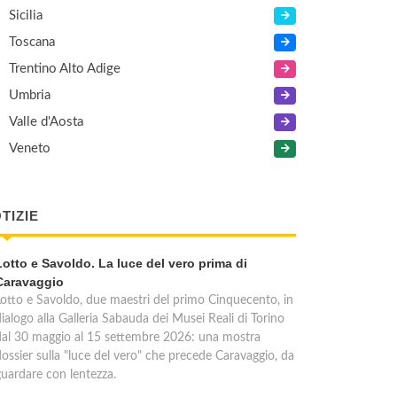
Sicilia
Toscana
Trentino Alto Adige
Umbria
Valle d'Aosta
Veneto
TIZIE
Lotto e Savoldo. La luce del vero prima di
Caravaggio
Lotto e Savoldo, due maestri del primo Cinquecento, in
ialogo alla Galleria Sabauda dei Musei Reali di Torino
dal 30 maggio al 15 settembre 2026: una mostra
dossier sulla "luce del vero" che precede Caravaggio, da
guardare con lentezza.